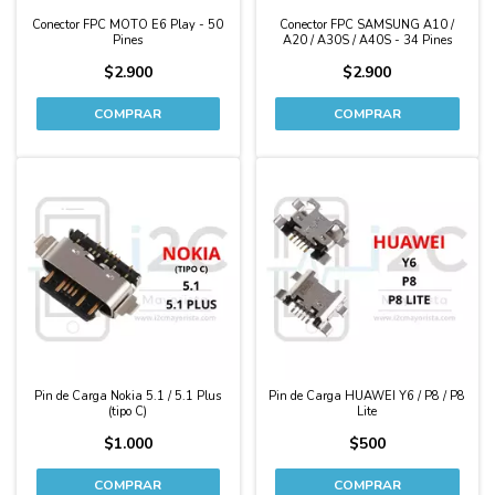
Conector FPC MOTO E6 Play - 50
Conector FPC SAMSUNG A10 /
Pines
A20 / A30S / A40S - 34 Pines
$2.900
$2.900
Pin de Carga Nokia 5.1 / 5.1 Plus
Pin de Carga HUAWEI Y6 / P8 / P8
(tipo C)
Lite
$1.000
$500