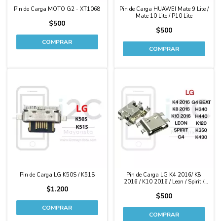
Pin de Carga MOTO G2 - XT1068
Pin de Carga HUAWEI Mate 9 Lite /
Mate 10 Lite / P10 Lite
$500
$500
Pin de Carga LG K50S / K51S
Pin de Carga LG K4 2016/ K8
2016 / K10 2016 / Leon / Spirit /
$1.200
G4 / G4 Beat / H340 / H440 /
$500
K120 / K350 / K430