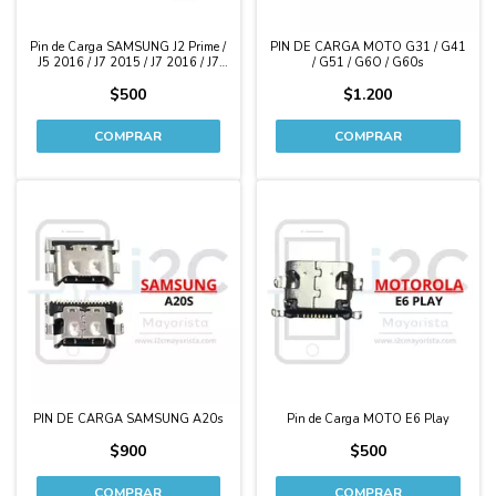
Pin de Carga SAMSUNG J2 Prime /
PIN DE CARGA MOTO G31 / G41
J5 2016 / J7 2015 / J7 2016 / J7
/ G51 / G6O / G60s
Neo / Core Plus / Core 2 / Grand
$500
$1.200
Prime / Grand 2
PIN DE CARGA SAMSUNG A20s
Pin de Carga MOTO E6 Play
$900
$500