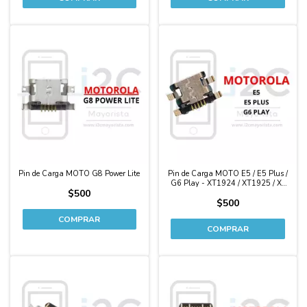
Pin de Carga MOTO G8 Power Lite
Pin de Carga MOTO E5 / E5 Plus /
G6 Play - XT1924 / XT1925 / Xt
$500
1944 - Xt 1922
$500