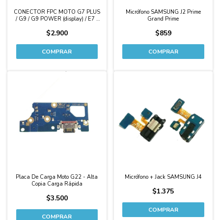
CONECTOR FPC MOTO G7 PLUS
Micrófono SAMSUNG J2 Prime
/ G9 / G9 POWER (display) / E7 /
Grand Prime
E7 PLUS
$2.900
$859
Placa De Carga Moto G22 - Alta
Micrófono + Jack SAMSUNG J4
Copia Carga Rápida
$1.375
$3.500