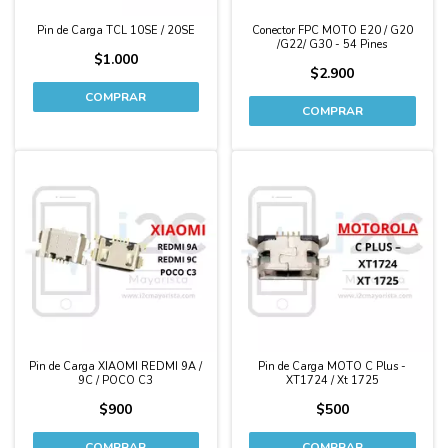
Pin de Carga TCL 10SE / 20SE
Conector FPC MOTO E20 / G20
/G22/ G30 - 54 Pines
$1.000
$2.900
Pin de Carga XIAOMI REDMI 9A /
Pin de Carga MOTO C Plus -
9C / POCO C3
XT1724 / Xt 1725
$900
$500