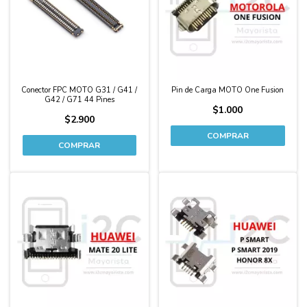
Conector FPC MOTO G31 / G41 /
Pin de Carga MOTO One Fusion
G42 / G71 44 Pines
$1.000
$2.900