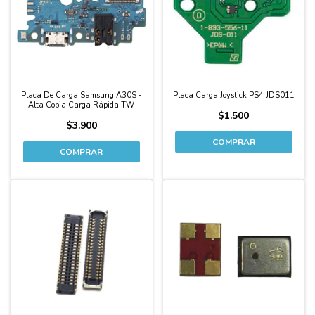
Placa De Carga Samsung A30S -
Placa Carga Joystick PS4 JDS011
Alta Copia Carga Rápida TW
$1.500
$3.900