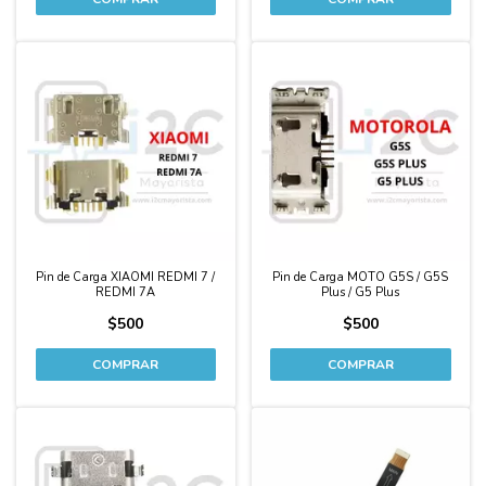
Pin de Carga XIAOMI REDMI 7 /
Pin de Carga MOTO G5S / G5S
REDMI 7A
Plus / G5 Plus
$500
$500