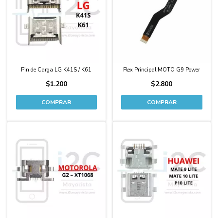
Pin de Carga LG K41S / K61
Flex Principal MOTO G9 Power
$1.200
$2.800