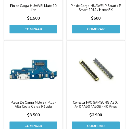
Pin de Carga HUAWEI Mate 20
Pin de Carga HUAWEI P Smart / P
Lite
Smart 2019 / Honor 8X
$1.500
$500
Placa De Carga Moto E7 Plus -
Conector FPC SAMSUNG A30 /
Alta Copia Carga Rápida
A40 / A50 / A50S - 40 Pines
$3.500
$2.900