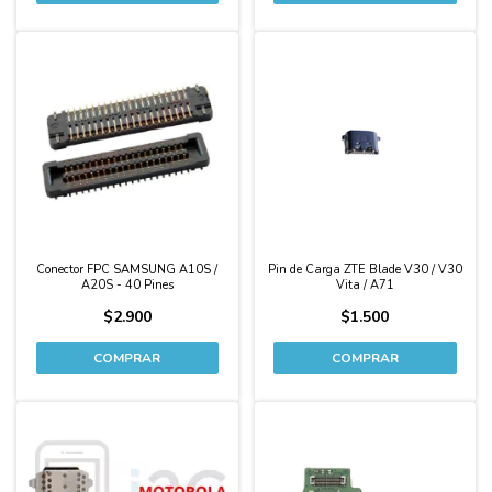
Conector FPC SAMSUNG A10S /
Pin de Carga ZTE Blade V30 / V30
A20S - 40 Pines
Vita / A71
$2.900
$1.500