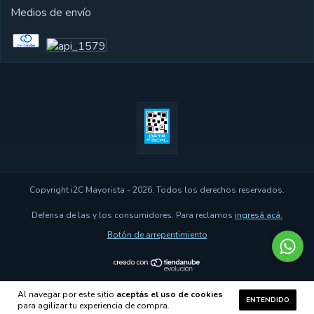
Medios de envío
Copyright i2C Mayorista - 2026. Todos los derechos reservados.
Defensa de las y los consumidores. Para reclamos
ingresá acá.
Botón de arrepentimiento
Al navegar por este sitio
aceptás el uso de cookies
ENTENDIDO
para agilizar tu experiencia de compra.