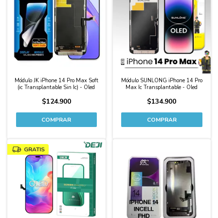
Módulo JK iPhone 14 Pro Max Soft
Módulo SUNLONG iPhone 14 Pro
(ic Transplantable Sin Ic) - Oled
Max Ic Transplantable - Oled
$124.900
$134.900
GRATIS