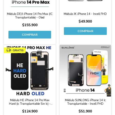
Módulo DEJI iPhone 14 Pro Max (IC
Módulo JK iPhone 14 - Incell FHD
Transplantable) - Oled
$49.900
$155.900
GRATIS
Módulo HE iPhone 14 Pro Max
Módulo SUNLONG iPhone 14 Ic
Hard (ic Transplantable Sin Ic) -
Transplantable - Incell FHD
Oled
$124.900
$51.900