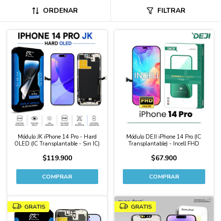
ORDENAR
FILTRAR
Módulo JK iPhone 14 Pro - Hard
Módulo DEJI iPhone 14 Pro (IC
OLED (IC Transplantable - Sin IC)
Transplantable) - Incell FHD
$119.900
$67.900
GRATIS
GRATIS