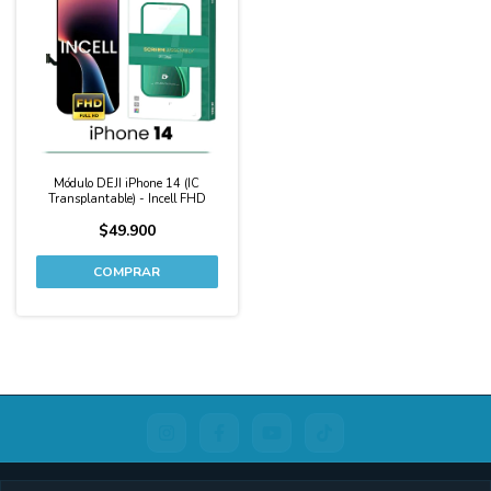
Módulo DEJI iPhone 14 (IC
Transplantable) - Incell FHD
$49.900