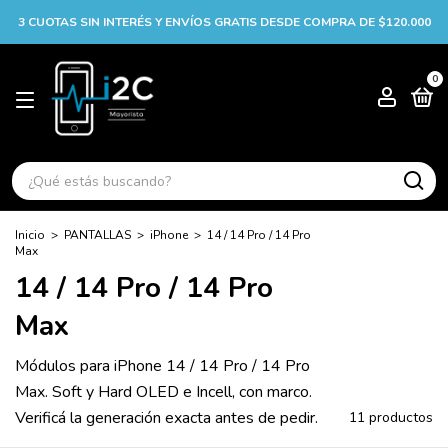
3 CUOTAS SIN INTERÉS Y ENVÍOS GRATIS DESDE COMPRA DE $120.000
0
Inicio
>
PANTALLAS
>
iPhone
>
14 / 14 Pro / 14 Pro
Max
14 / 14 Pro / 14 Pro
Max
Módulos para iPhone 14 / 14 Pro / 14 Pro
Max. Soft y Hard OLED e Incell, con marco.
Verificá la generación exacta antes de pedir.
11 productos