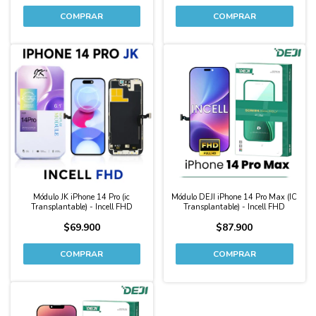
Módulo JK iPhone 14 Pro (ic
Módulo DEJI iPhone 14 Pro Max (IC
Transplantable) - Incell FHD
Transplantable) - Incell FHD
$69.900
$87.900