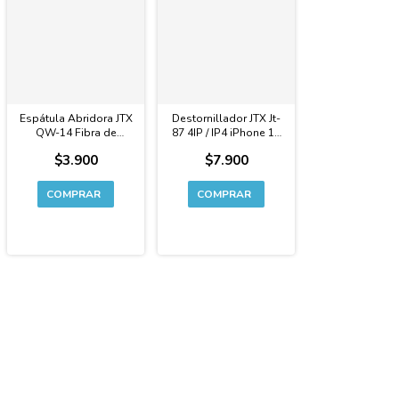
Espátula Abridora JTX
Destornillador JTX Jt-
QW-14 Fibra de
87 4IP / IP4 iPhone 17
Carbono / Aplicadora
Series
$3.900
$7.900
Estaño