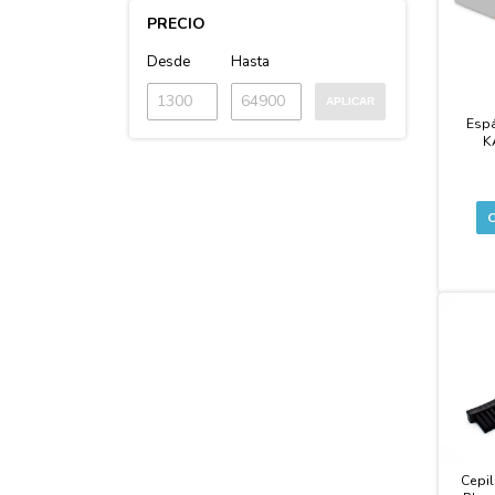
PRECIO
Desde
Hasta
APLICAR
Espá
K
Cepil