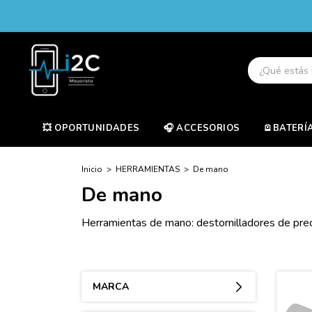
💥 OPORTUNIDADES
🎧 ACCESORIOS
🪫BATERÍ
Inicio
>
HERRAMIENTAS
>
De mano
De mano
Herramientas de mano: destornilladores de preci
MARCA