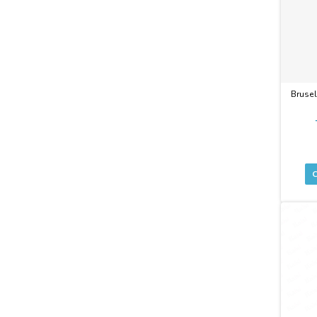
Brusel
-6%