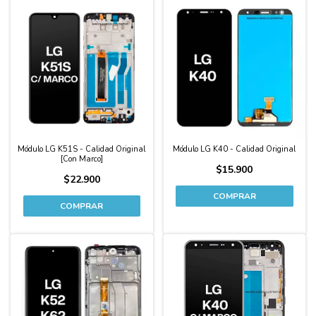
Módulo LG K51S - Calidad Original
Módulo LG K40 - Calidad Original
[Con Marco]
$15.900
$22.900