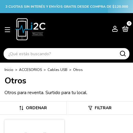
3 CUOTAS SIN INTERÉS Y ENVÍOS GRATIS DESDE COMPRA DE $120.000
0
Inicio
>
ACCESORIOS
>
Cables USB
>
Otros
Otros
Otros para reventa. Surtido para tu local.
ORDENAR
FILTRAR
-50%