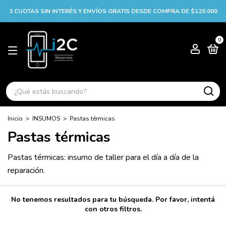
3 CUOTAS SIN INTERÉS Y ENVÍOS GRATIS DESDE COMPRA DE $120.000
0
Inicio
>
INSUMOS
>
Pastas térmicas
Pastas térmicas
Pastas térmicas: insumo de taller para el día a día de la
reparación.
No tenemos resultados para tu búsqueda. Por favor, intentá
con otros filtros.