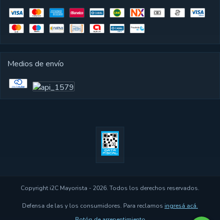
Medios de envío
Copyright i2C Mayorista - 2026. Todos los derechos reservados.
Defensa de las y los consumidores. Para reclamos
ingresá acá.
Botón de arrepentimiento