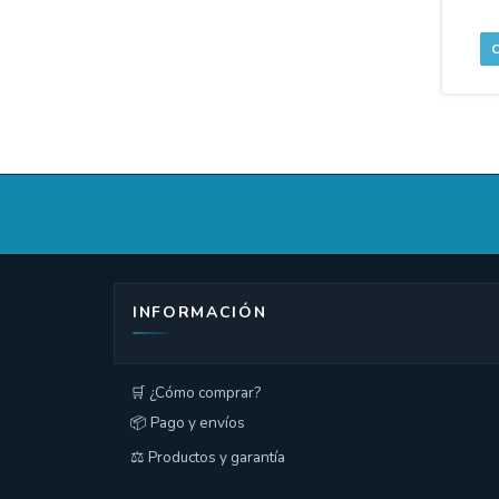
INFORMACIÓN
🛒 ¿Cómo comprar?
📦 Pago y envíos
⚖️ Productos y garantía