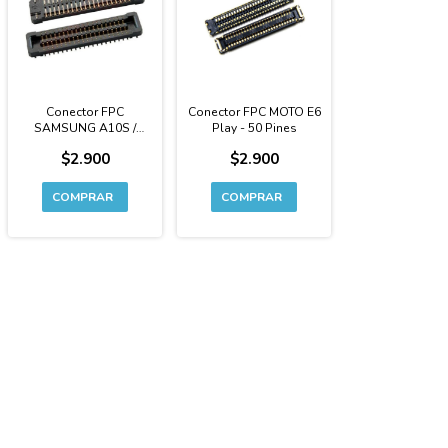
Conector FPC
Conector FPC MOTO E6
SAMSUNG A10S /
Play - 50 Pines
A20S - 40 Pines
$2.900
$2.900