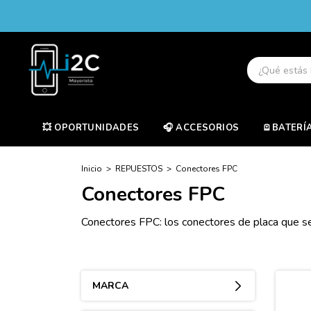
💥 OPORTUNIDADES
🎧 ACCESORIOS
🪫BATERÍ
Inicio
>
REPUESTOS
>
Conectores FPC
Conectores FPC
Conectores FPC: los conectores de placa que se 
MARCA