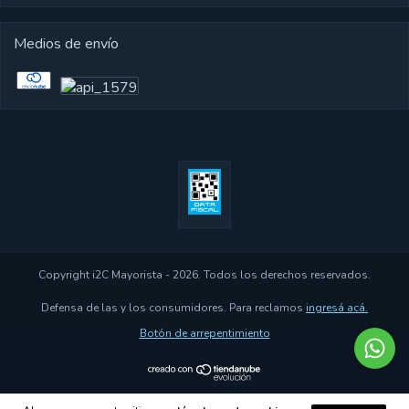
Medios de envío
Copyright i2C Mayorista - 2026. Todos los derechos reservados.
Defensa de las y los consumidores. Para reclamos
ingresá acá.
Botón de arrepentimiento