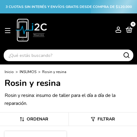
3 CUOTAS SIN INTERÉS Y ENVÍOS GRATIS DESDE COMPRA DE $120.000
0
Inicio
>
INSUMOS
>
Rosin y resina
Rosin y resina
Rosin y resina: insumo de taller para el día a día de la
reparación.
ORDENAR
FILTRAR