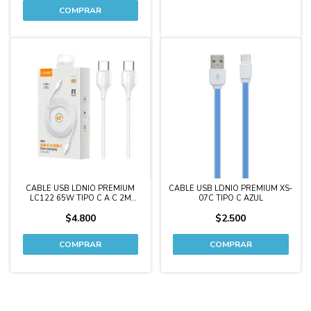
CABLE USB LDNIO PREMIUM
CABLE USB LDNIO PREMIUM XS-
LC122 65W TIPO C A C 2M
07C TIPO C AZUL
BLANCO
$4.800
$2.500