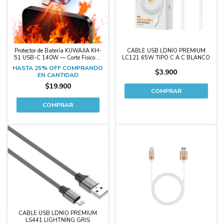
Protector de Batería KUWAJIA KH-
CABLE USB LDNIO PREMIUM
51 USB-C 140W — Corte Físico de
LC121 65W TIPO C A C BLANCO
Carga
HASTA 25% OFF
COMPRANDO
$3.900
EN CANTIDAD
$19.900
-50%
CABLE USB LDNIO PREMIUM
LS441 LIGHTNING GRIS