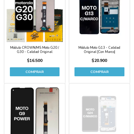
Módulo CROWN/MS Moto G20 /
Módulo Moto G13 - Calidad
G30 - Calidad Original
Original [Con Marco]
$16.500
$20.900