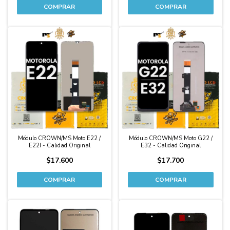
Módulo CROWN/MS Moto E22 /
Módulo CROWN/MS Moto G22 /
E22I - Calidad Original
E32 - Calidad Original
$17.600
$17.700