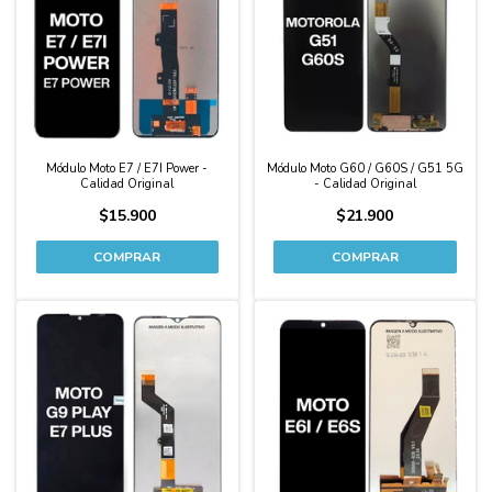
Módulo Moto E7 / E7I Power -
Módulo Moto G60 / G60S / G51 5G
Calidad Original
- Calidad Original
$15.900
$21.900