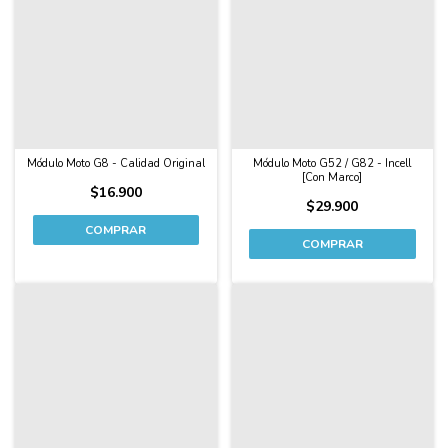
Módulo Moto G8 - Calidad Original
Módulo Moto G52 / G82 - Incell
[Con Marco]
$16.900
$29.900