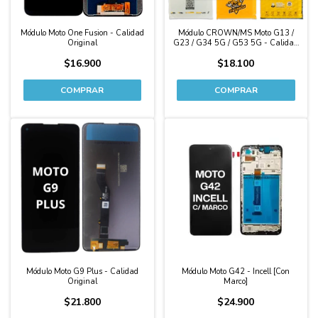
Módulo Moto One Fusion - Calidad
Módulo CROWN/MS Moto G13 /
Original
G23 / G34 5G / G53 5G - Calidad
Original
$16.900
$18.100
Módulo Moto G9 Plus - Calidad
Módulo Moto G42 - Incell [Con
Original
Marco]
$21.800
$24.900