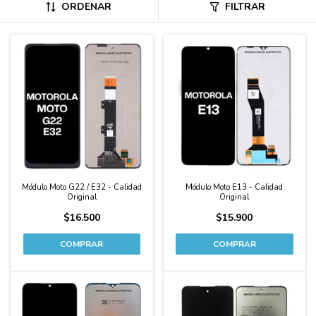
ORDENAR
FILTRAR
Módulo Moto G22 / E32 - Calidad
Módulo Moto E13 - Calidad
Original
Original
$16.500
$15.900