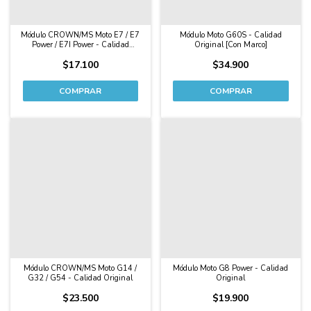
Módulo CROWN/MS Moto E7 / E7
Módulo Moto G60S - Calidad
Power / E7I Power - Calidad
Original [Con Marco]
Original
$17.100
$34.900
Módulo CROWN/MS Moto G14 /
Módulo Moto G8 Power - Calidad
G32 / G54 - Calidad Original
Original
$23.500
$19.900