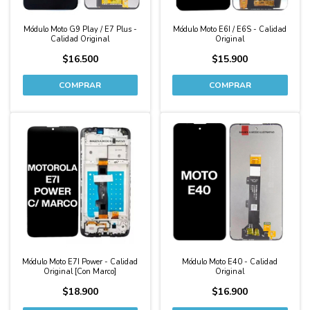
Módulo Moto G9 Play / E7 Plus -
Módulo Moto E6I / E6S - Calidad
Calidad Original
Original
$16.500
$15.900
Módulo Moto E7I Power - Calidad
Módulo Moto E40 - Calidad
Original [Con Marco]
Original
$18.900
$16.900