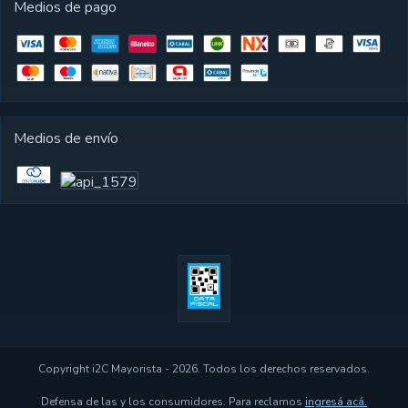
Medios de pago
Medios de envío
Copyright i2C Mayorista - 2026. Todos los derechos reservados.
Defensa de las y los consumidores. Para reclamos
ingresá acá.