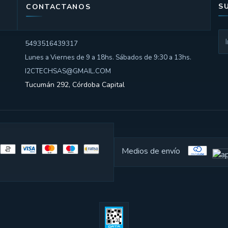
S
CONTACTANOS
5493516439317
Lunes a Viernes de 9 a 18hs. Sábados de 9:30 a 13hs.
I2CTECHSAS@GMAIL.COM
Tucumán 292, Córdoba Capital
Medios de envío