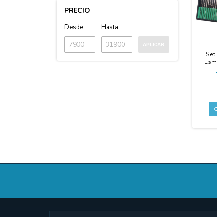
PRECIO
Desde
Hasta
APLICAR
Set
Esmer