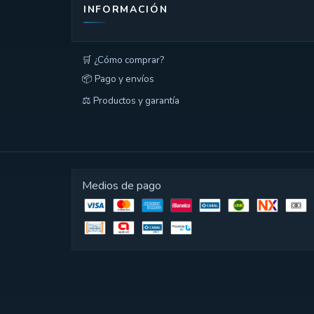
INFORMACIÓN
🛒 ¿Cómo comprar?
📦 Pago y envíos
⚖️ Productos y garantía
Medios de pago