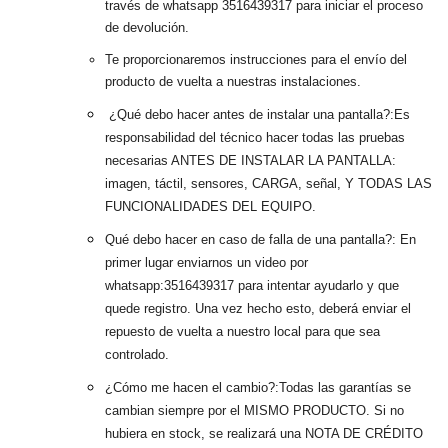
través de whatsapp 3516439317 para iniciar el proceso
de devolución.
Te proporcionaremos instrucciones para el envío del
producto de vuelta a nuestras instalaciones.
¿Qué debo hacer antes de instalar una pantalla?:
Es
responsabilidad del técnico hacer todas las pruebas
necesarias ANTES DE INSTALAR LA PANTALLA:
imagen, táctil, sensores, CARGA, señal, Y TODAS LAS
FUNCIONALIDADES DEL EQUIPO.
Qué debo hacer en caso de falla de una pantalla?:
En
primer lugar enviarnos un video por
whatsapp:3516439317 para intentar ayudarlo y que
quede registro. Una vez hecho esto, deberá enviar el
repuesto de vuelta a nuestro local para que sea
controlado.
¿Cómo me hacen el cambio?:
Todas las garantías se
cambian siempre por el MISMO PRODUCTO. Si no
hubiera en stock, se realizará una NOTA DE CRÉDITO