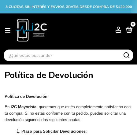
3 CUOTAS SIN INTERÉS Y ENVÍOS GRATIS DESDE COMPRA DE $120.000
0
Política de Devolución
Política de Devolución
En
i2C Mayorista
, queremos que estés completamente satisfecho con
tu compra. Si no estás conforme con tu pedido, puedes solicitar una
devolución siguiendo las siguientes pautas:
Plazo para Solicitar Devoluciones
: