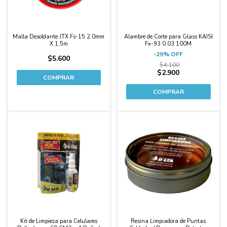
Malla Desoldante JTX Fs-15 2.0mm
Alambre de Corte para Glass KAISI
X 1,5m
Fx-93 0.03 100M
-
29
%
OFF
$5.600
$4.100
$2.900
Kit de Limpieza para Celulares
Resina Limpiadora de Puntas