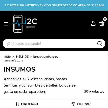
3 CUOTAS SIN INTERÉS Y ENVÍOS GRATIS DESDE COMPRA DE $120.000
0
Inicio
>
INSUMOS
>
breadcrumbs.para-
remanufactura
INSUMOS
Adhesivos, flux, estaño, cintas, pastas
térmicas y consumibles de taller. Lo que se
gasta en cada reparación.
30 productos
ORDENAR
FILTRAR